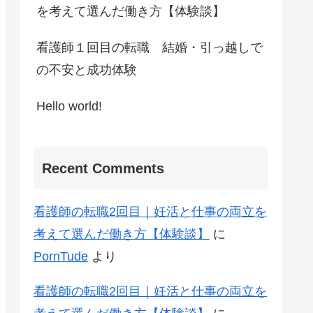
を考えて選んだ働き方【体験談】
看護師１回目の転職 結婚・引っ越しで
の不安と成功体験
Hello world!
Recent Comments
看護師の転職2回目｜妊活と仕事の両立を
考えて選んだ働き方【体験談】
に
PornTude
より
看護師の転職2回目｜妊活と仕事の両立を