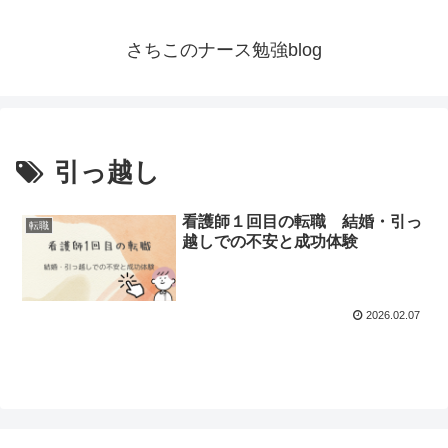
さちこのナース勉強blog
引っ越し
看護師１回目の転職 結婚・引っ
転職
越しでの不安と成功体験
2026.02.07