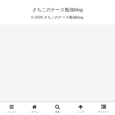
さちこのナース勉強blog
© 2026 さちこのナース勉強blog.
メニュー
ホーム
検索
トップ
サイドバー