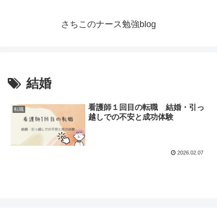
さちこのナース勉強blog
結婚
看護師１回目の転職 結婚・引っ
転職
越しでの不安と成功体験
2026.02.07