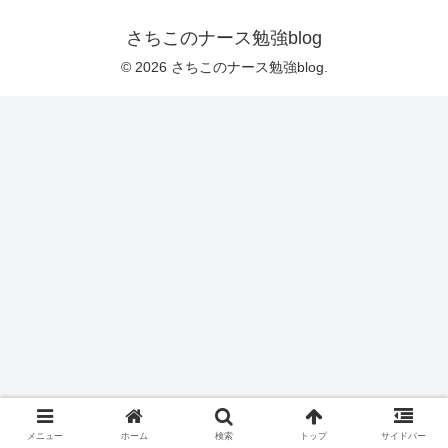
さちこのナース勉強blog
© 2026 さちこのナース勉強blog.
メニュー
ホーム
検索
トップ
サイドバー